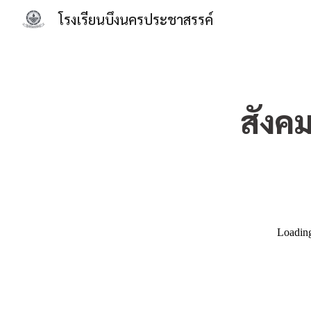
โรงเรียนบึงนครประชาสรรค์
Sk
สังค