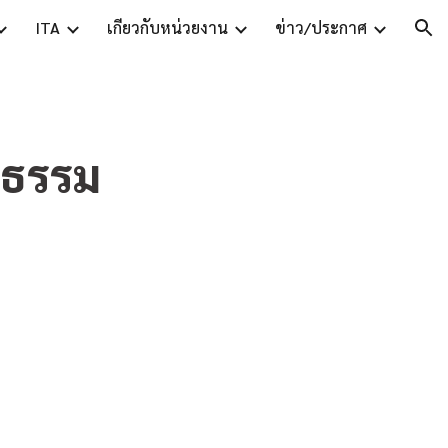
ITA
เกี่ยวกับหน่วยงาน
ข่าว/ประกาศ
ion
นธรรม